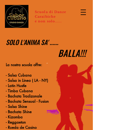
Scuola di Danze
Caraibiche
e non solo......
SOLO L'ANIMA SA' ......
BALLA!!!
La nostra scuola offre:
- Salsa Cubana
- Salsa in Linea ( LA - NY)
- Latin Hustle
- Timba Cubana
- Bachata Tradizonale
- Bachata Sensual - Fusion
- Salsa Shine
- Bachata Shine
- Kizomba
- Reggaeton
- Rueda de Casino