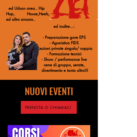
ed Urban area.. Hip
Hop, House,Heels,
ed altro ancora..
ed inoltre...:
- Preparazione gare EPS
- Agonistica FIDS
- Lezioni private singolo/ coppia
- Formazione tecnici
- Show / performance live
cene di gruppo, serate,
divertimento e tanto altro!!!
NUOVI EVENTI
PRENOTA O CHIAMACI