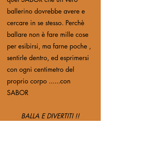
ballerino dovrebbe avere e
cercare in se stesso. Perchè
ballare non è fare mille cose
per esibirsi, ma farne poche ,
sentirle dentro, ed esprimersi
con ogni centimetro del
proprio corpo ......con
SABOR
BALLA E DIVERTITI !!
.... aiutare le persone a