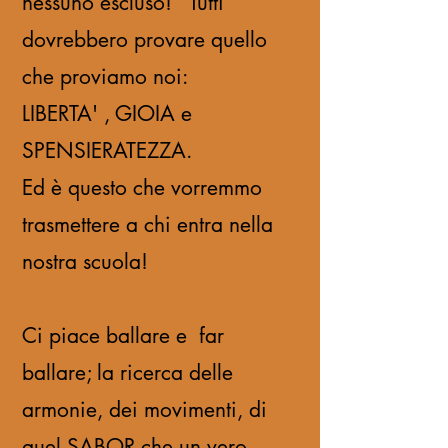
nessuno escluso! Tutti
dovrebbero provare quello
che proviamo noi:
LIBERTA' , GIOIA e
SPENSIERATEZZA.
Ed è questo che vorremmo
trasmettere a chi entra nella
nostra scuola!
Ci piace ballare e far
ballare; la ricerca delle
armonie, dei movimenti, di
quel SABOR che un vero