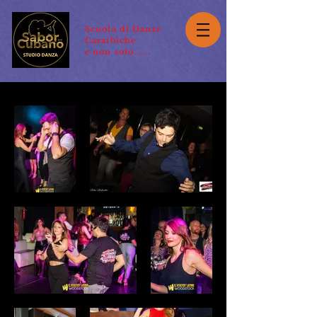
Scuola di Danze
Caraibiche
e non solo......